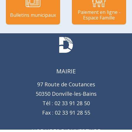
Paiement en ligne -
Bulletins municipaux
Espace Famille
MAIRIE
97 Route de Coutances
50350 Donville-les-Bains
Tél :
02 33 91 28 50
Fax :
02 33 91 28 55
HORAIRES D'OUVERTURE