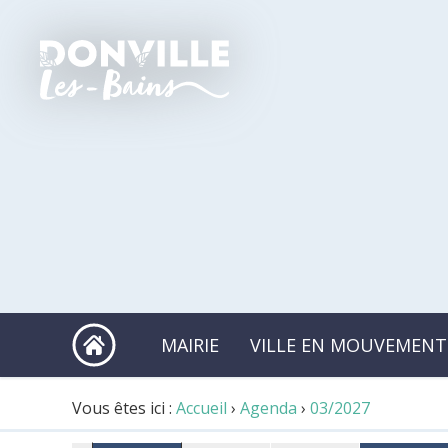
MAIRIE
VILLE EN MOUVEMENT
Vous êtes ici :
Accueil
›
Agenda
›
03/2027