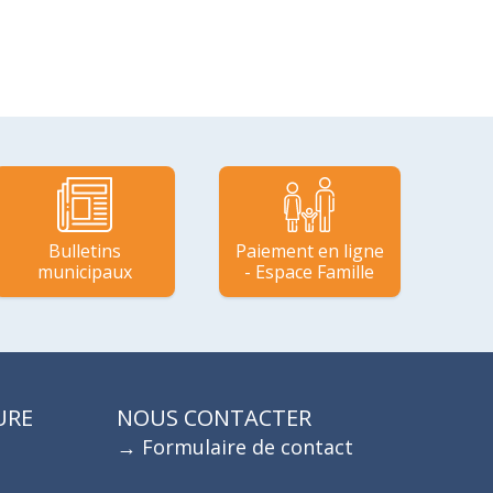
Bulletins
Paiement en ligne
municipaux
- Espace Famille
URE
NOUS CONTACTER
Formulaire de contact