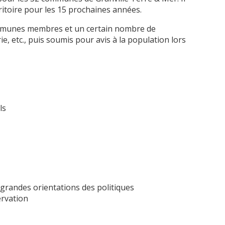
itoire pour les 15 prochaines années.
communes membres et un certain nombre de
, etc., puis soumis pour avis à la population lors
ls
 grandes orientations des politiques
ervation