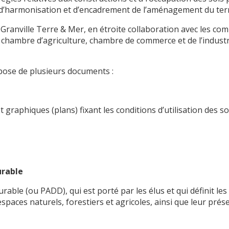
e d’harmonisation et d’encadrement de l’aménagement du terr
Granville Terre & Mer, en étroite collaboration avec les 
hambre d’agriculture, chambre de commerce et de l’industrie
ose de plusieurs documents :
 graphiques (plans) fixant les conditions d’utilisation des so
rable
ble (ou PADD), qui est porté par les élus et qui définit les
aces naturels, forestiers et agricoles, ainsi que leur prés