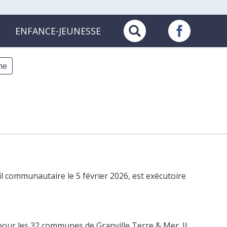
ENFANCE-JEUNESSE
me
l communautaire le 5 février 2026, est exécutoire
 pour les 32 communes de Granville Terre & Mer. Il