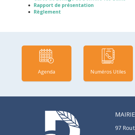
Rapport de présentation
Règlement
Agenda
Numéros Utiles
MAIRIE
97 Rout