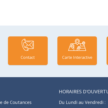
Contact
Carte Interactive
HORAIRES D'OUVERT
e de Coutances
Du Lundi au Vendredi :