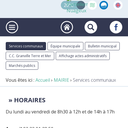
20°C
Services communaux
Équipe municipale
Bulletin municipal
C.C. Granville Terre et Mer
Affichage actes administratifs
Marchés publics
Vous êtes ici :
Accueil
›
MAIRIE
›
Services communaux
HORAIRES
Du lundi au vendredi de 8h30 à 12h et de 14h à 17h