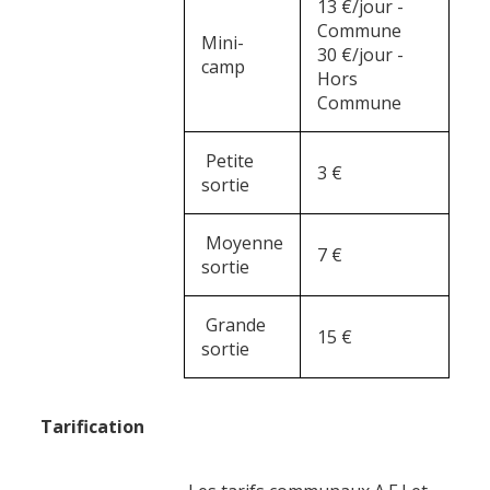
13 €/jour -
Commune
Mini-
30 €/jour -
camp
Hors
Commune
Petite
3 €
sortie
Moyenne
7 €
sortie
Grande
15 €
sortie
Tarification