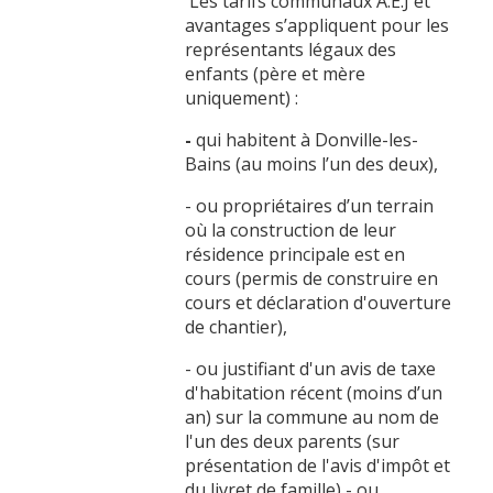
Les tarifs communaux A.E.J et
avantages s’appliquent pour les
représentants légaux des
enfants (père et mère
uniquement) :
-
qui habitent à Donville-les-
Bains (au moins l’un des deux),
- ou propriétaires d’un terrain
où la construction de leur
résidence principale est en
cours (permis de construire en
cours et déclaration d'ouverture
de chantier),
- ou justifiant d'un avis de taxe
d'habitation récent (moins d’un
an) sur la commune au nom de
l'un des deux parents (sur
présentation de l'avis d'impôt et
du livret de famille),- ou