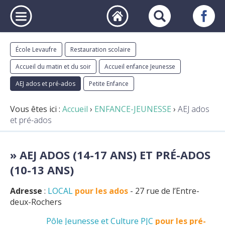
École Levaufre
Restauration scolaire
Accueil du matin et du soir
Accueil enfance Jeunesse
AEJ ados et pré-ados
Petite Enfance
Vous êtes ici :
Accueil
›
ENFANCE-JEUNESSE
›
AEJ ados
et pré-ados
AEJ ADOS (14-17 ANS) ET PRÉ-ADOS
(10-13 ANS)
Adresse
:
LOCAL
pour les ados
- 27 rue de l’Entre-
deux-Rochers
Pôle Jeunesse et Culture PJC
pour les pré-