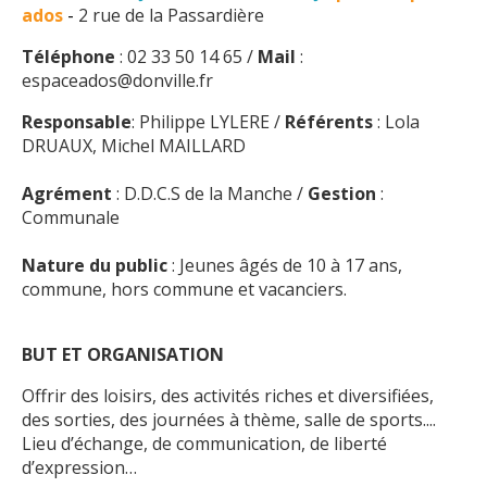
ados
-
2 rue de la Passardière
Téléphone
: 02 33 50 14 65 /
Mail
:
espaceados@donville.fr
Responsable
: Philippe LYLERE /
Référents
: Lola
DRUAUX, Michel MAILLARD
Agrément
: D.D.C.S de la Manche /
Gestion
:
Communale
Nature du public
: Jeunes âgés de 10 à 17 ans,
commune, hors commune et vacanciers.
BUT ET ORGANISATION
Offrir des loisirs, des activités riches et diversifiées,
des sorties, des journées à thème, salle de sports....
Lieu d’échange, de communication, de liberté
d’expression…