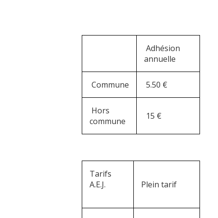
Adhésion
annuelle
Commune
5.50 €
Hors
15 €
commune
Tarifs
A.E.J.
Plein tarif