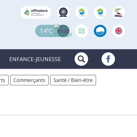
14°C
ENFANCE-JEUNESSE
ts
Commerçants
Santé / Bien-être