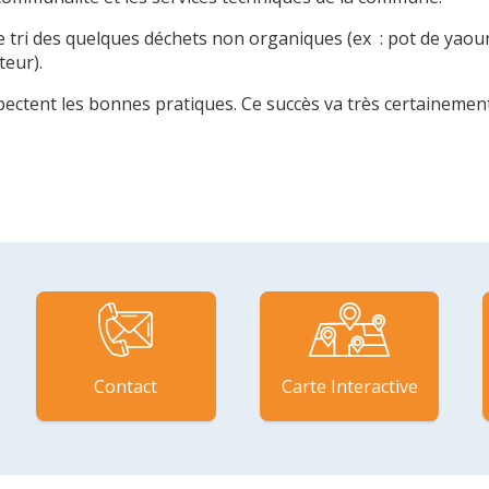
le tri des quelques déchets non organiques (ex : pot de yaour
teur).
pectent les bonnes pratiques. Ce succès va très certainemen
Contact
Carte Interactive