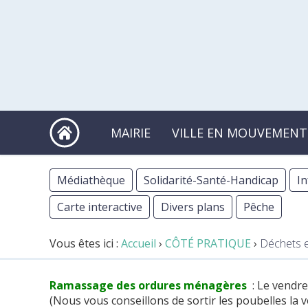
MAIRIE
VILLE EN MOUVEMENT
Médiathèque
Solidarité-Santé-Handicap
In
Carte interactive
Divers plans
Pêche
Vous êtes ici :
Accueil
›
CÔTÉ PRATIQUE
›
Déchets et
Ramassage des ordures ménagères
: Le vendre
(Nous vous conseillons de sortir les poubelles la vei