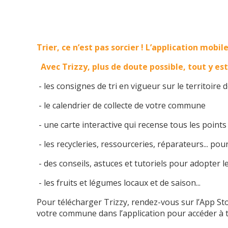
Trier, ce n’est pas sorcier ! L’application mobi
Avec Trizzy, plus de doute possible, tout y est r
- les consignes de tri en vigueur sur le territoire 
- le calendrier de collecte de votre commune
- une carte interactive qui recense tous les points 
- les recycleries, ressourceries, réparateurs... po
- des conseils, astuces et tutoriels pour adopter 
- les fruits et légumes locaux et de saison...
Pour télécharger Trizzy, rendez-vous sur l’App Sto
votre commune dans l’application pour accéder à to