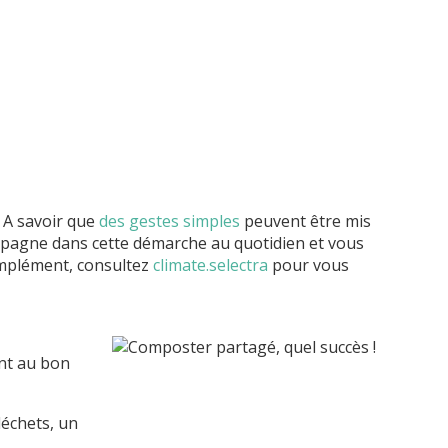
. A savoir que
des gestes simples
peuvent être mis
ompagne dans cette démarche au quotidien et vous
complément, consultez
climate.selectra
pour vous
ent au bon
déchets, un