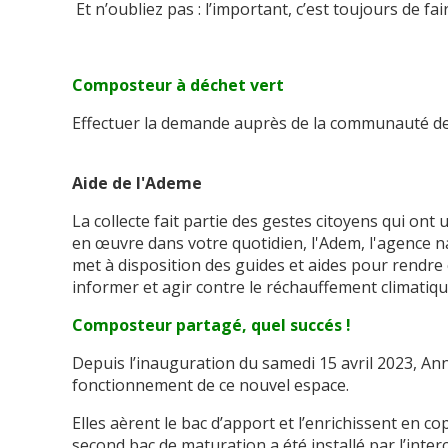
Et n’oubliez pas : l’important, c’est toujours de fa
Composteur à déchet vert
Effectuer la demande auprès de la communauté d
Aide de l'Ademe
La collecte fait partie des gestes citoyens qui ont
en œuvre dans votre quotidien, l'Adem, l'agence 
met à disposition des guides et aides pour rendre 
informer et agir contre le réchauffement climatiqu
Composteur partagé, quel succés !
Depuis l’inauguration du samedi 15 avril 2023, An
fonctionnement de ce nouvel espace.
Elles aèrent le bac d’apport et l’enrichissent en 
second bac de maturation a été installé par l’inte