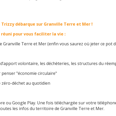
le Trizzy débarque sur Granville Terre et Mer !
éuni pour vous faciliter la vie :
de Granville Terre et Mer (enfin vous saurez où jeter ce pot d
d’apport volontaire, les déchèteries, les structures du réempl
ur penser "économie circulaire"
le zéro-déchet au quotidien
re ou Google Play. Une fois téléchargée sur votre téléphone,
utes les infos du territoire de Granville Terre et Mer.