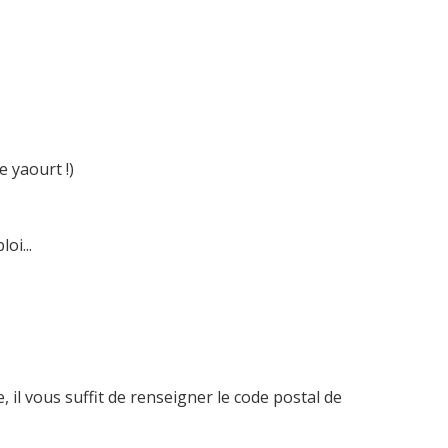
e yaourt !)
oi...
 il vous suffit de renseigner le code postal de