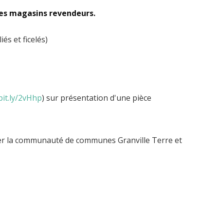
 les magasins revendeurs.
és et ficelés)
bit.ly/2vHhp
) sur présentation d'une pièce
cter la communauté de communes Granville Terre et