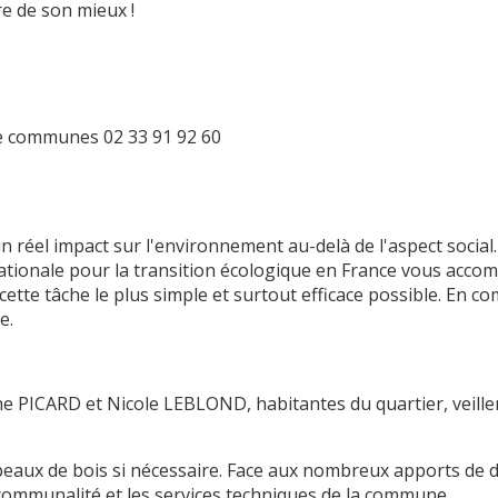
ire de son mieux !
e communes 02 33 91 92 60
 un réel impact sur l'environnement au-delà de l'aspect social
nationale pour la transition écologique en France vous acc
cette tâche le plus simple et surtout efficace possible. En 
e.
ne PICARD et Nicole LEBLOND, habitantes du quartier, veill
copeaux de bois si nécessaire. Face aux nombreux apports de 
rcommunalité et les services techniques de la commune.