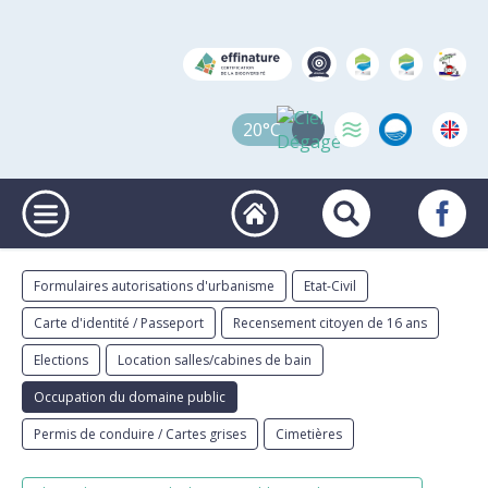
20°C
Formulaires autorisations d'urbanisme
Etat-Civil
Carte d'identité / Passeport
Recensement citoyen de 16 ans
Elections
Location salles/cabines de bain
Occupation du domaine public
Permis de conduire / Cartes grises
Cimetières