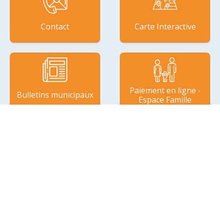
Contact
Carte Interactive
Paiement en ligne -
Bulletins municipaux
Espace Famille
MAIRIE
97 Route de Coutances