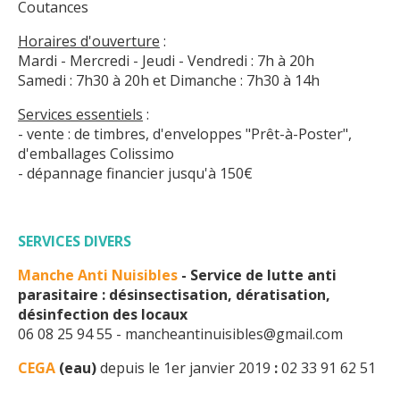
Coutances
Horaires d'ouverture
:
Mardi - Mercredi - Jeudi - Vendredi : 7h à 20h
Samedi : 7h30 à 20h et Dimanche : 7h30 à 14h
Services essentiels
:
- vente : de timbres, d'enveloppes "Prêt-à-Poster",
d'emballages Colissimo
- dépannage financier jusqu'à 150€
SERVICES DIVERS
Manche Anti Nuisibles
- Service de lutte anti
parasitaire : désinsectisation, dératisation,
désinfection des locaux
06 08 25 94 55 - mancheantinuisibles@gmail.com
CEGA
(eau)
depuis le 1er janvier 2019
:
02 33 91 62 51