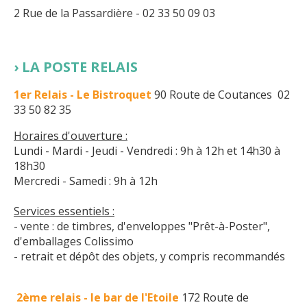
2 Rue de la Passardière - 02 33 50 09 03
LA POSTE RELAIS
1er Relais - Le Bistroquet
90 Route de Coutances 02
33 50 82 35
Horaires d'ouverture :
Lundi - Mardi - Jeudi - Vendredi : 9h à 12h et 14h30 à
18h30
Mercredi - Samedi : 9h à 12h
Services essentiels :
- vente : de timbres, d'enveloppes "Prêt-à-Poster",
d'emballages Colissimo
- retrait et dépôt des objets, y compris recommandés
2ème relais - le bar de l'Etoile
172 Route de