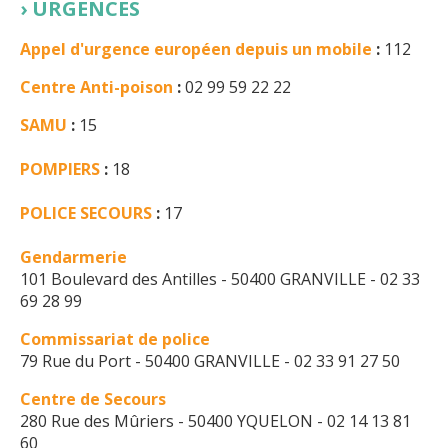
URGENCES
Appel d'urgence européen depuis un mobile
:
112
Centre Anti-poison
:
02 99 59 22 22
SAMU
:
15
POMPIERS
:
18
POLICE SECOURS
:
17
Gendarmerie
101 Boulevard des Antilles - 50400 GRANVILLE - 02 33
69 28 99
Commissariat de police
79 Rue du Port - 50400 GRANVILLE - 02 33 91 27 50
Centre de Secours
280 Rue des Mûriers - 50400 YQUELON - 02 14 13 81
60