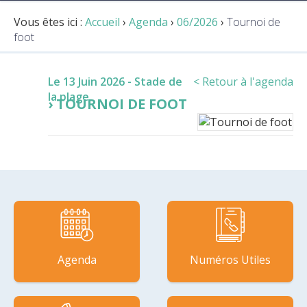
Vous êtes ici :
Accueil
›
Agenda
›
06/2026
›
Tournoi de
foot
Le 13 Juin 2026
- Stade de
< Retour à l'agenda
la plage
TOURNOI DE FOOT
Agenda
Numéros Utiles