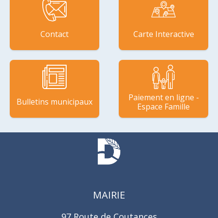
Contact
Carte Interactive
Paiement en ligne -
Bulletins municipaux
Espace Famille
MAIRIE
97 Route de Coutances