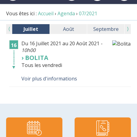
Vous êtes ici :
Accueil
›
Agenda
›
07/2021
⟨
⟩
Juillet
Août
Septembre
Du 16 Juillet 2021 au 20 Août 2021
-
16
10h00
⁞
⁞
BOLITA
⁞
⁞
Tous les vendredi
▼
Voir plus d'informations