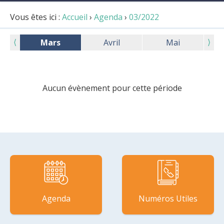
Vous êtes ici :
Accueil
›
Agenda
›
03/2022
⟨
⟩
Mars
Avril
Mai
Aucun évènement pour cette période
Agenda
Numéros Utiles