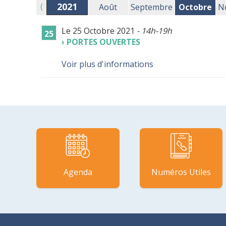
2021
⟨
Août
Septembre
Octobre
N
Le 25 Octobre 2021
- 14h-19h
25
PORTES OUVERTES
Voir plus d'informations
Agenda
Numéros Utiles