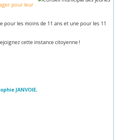
gager pour leur
ne pour les moins de 11 ans et une pour les 11
Rejoignez cette instance citoyenne !
Sophie JANVOIE.