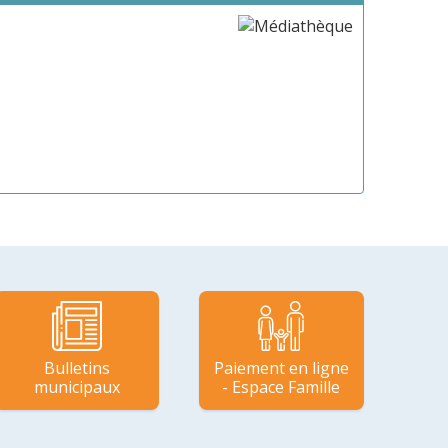
Bulletins
Paiement en ligne
municipaux
- Espace Famille