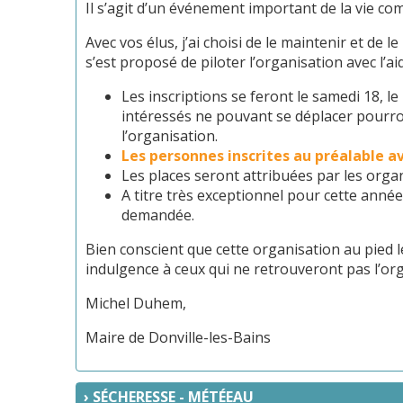
Il s’agit d’un événement important de la vie c
Avec vos élus, j’ai choisi de le maintenir et de
s’est proposé de piloter l’organisation avec l’
Les inscriptions se feront le samedi 18, le
intéressés ne pouvant se déplacer pourron
l’organisation.
Les personnes inscrites au préalable a
Les places seront attribuées par les orga
A titre très exceptionnel pour cette année
demandée.
Bien conscient que cette organisation au pied 
indulgence à ceux qui ne retrouveront pas l’orga
Michel Duhem,
Maire de Donville-les-Bains
SÉCHERESSE - MÉTÉEAU