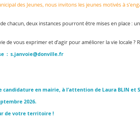
nicipal des Jeunes, nous invitons les jeunes motivés à s’en
s de chacun, deux instances pourront être mises en place : u
ie de vous exprimer et d’agir pour améliorer la vie locale ? 
sse :
s.janvoie@donville.fr
 candidature en mairie, à l’attention de Laura BLIN et 
eptembre 2026.
 de votre territoire !