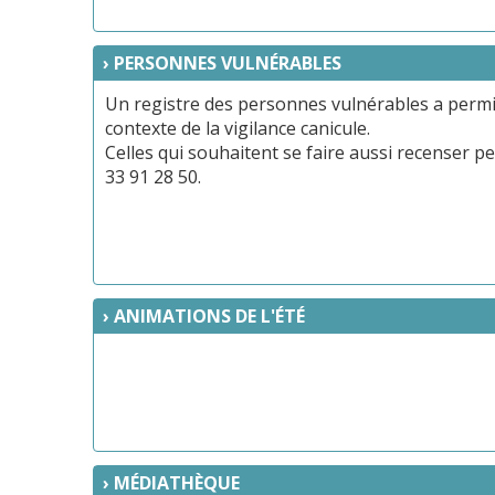
PERSONNES VULNÉRABLES
Un registre des personnes vulnérables a permis à 
contexte de la vigilance canicule.
Celles qui souhaitent se faire aussi recenser p
33 91 28 50.
ANIMATIONS DE L'ÉTÉ
MÉDIATHÈQUE