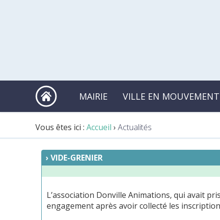
MAIRIE
VILLE EN MOUVEMENT
Vous êtes ici :
Accueil
›
Actualités
VIDE-GRENIER
L’association Donville Animations, qui avait pri
engagement après avoir collecté les inscriptio