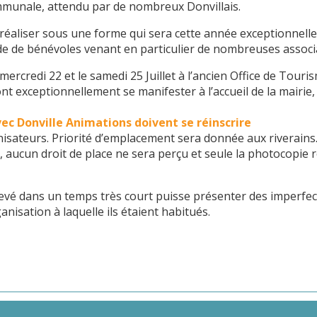
ommunale, attendu par de nombreux Donvillais.
 le réaliser sous une forme qui sera cette année exceptionnel
aide de bénévoles venant en particulier de nombreuses associ
 mercredi 22 et le samedi 25 Juillet à l’ancien Office de Tour
t exceptionnellement se manifester à l’accueil de la mairie,
vec Donville Animations doivent se réinscrire
nisateurs. Priorité d’emplacement sera donnée aux riverains
, aucun droit de place ne sera perçu et seule la photocopie r
levé dans un temps très court puisse présenter des imperfec
nisation à laquelle ils étaient habitués.