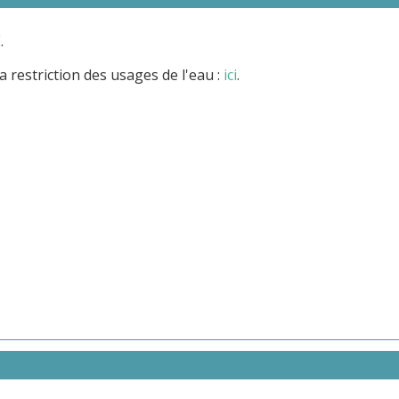
.
la restriction des usages de l'eau :
ici
.