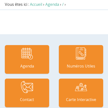
Vous êtes ici :
Accueil
›
Agenda
›
/
›
Agenda
Numéros Utiles
Contact
Carte Interactive