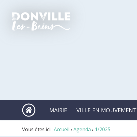
MAIRIE
VILLE EN MOUVEMENT
Vous êtes ici :
Accueil
›
Agenda
›
1/2025