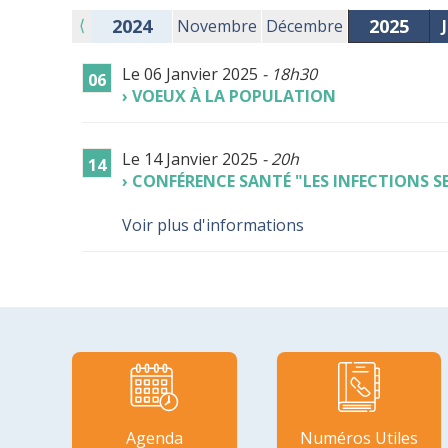
2025
⟨
2024
Novembre
Décembre
Le 06 Janvier 2025
- 18h30
06
VOEUX À LA POPULATION
Le 14 Janvier 2025
- 20h
14
CONFÉRENCE SANTÉ "LES INFECTIONS 
Voir plus d'informations
Agenda
Numéros Utiles