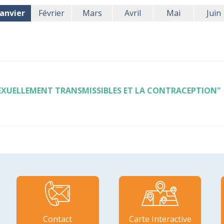
Janvier
Février
Mars
Avril
Mai
Juin
SEXUELLEMENT TRANSMISSIBLES ET LA CONTRACEPTION"
Contact
Carte Interactive