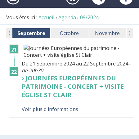
Vous êtes ici :
Accueil
›
Agenda
›
09/2024
⟨
⟩
Septembre
Octobre
Novembre
21
⁞
⁞
Du 21 Septembre 2024 au 22 Septembre 2024
-
⁞
de 20h30
22
JOURNÉES EUROPÉENNES DU
PATRIMOINE - CONCERT + VISITE
ÉGLISE ST CLAIR
Voir plus d'informations