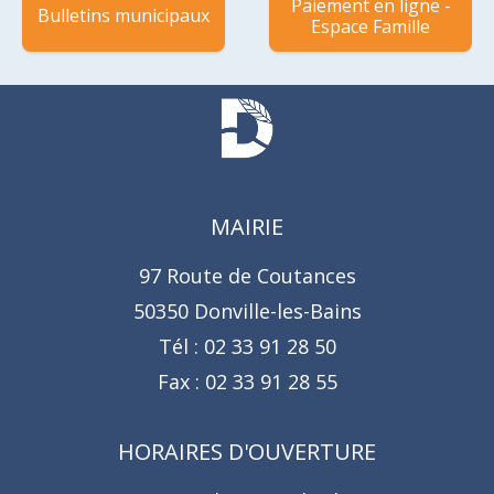
Paiement en ligne -
Bulletins municipaux
Espace Famille
MAIRIE
97 Route de Coutances
50350 Donville-les-Bains
Tél :
02 33 91 28 50
Fax :
02 33 91 28 55
HORAIRES D'OUVERTURE