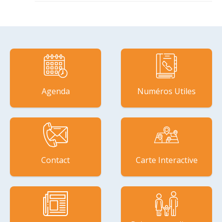
Agenda
Numéros Utiles
Contact
Carte Interactive