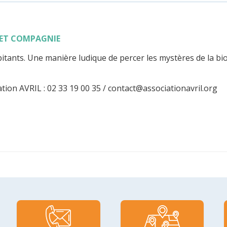
 ET COMPAGNIE
itants. Une manière ludique de percer les mystères de la bio
ation AVRIL : 02 33 19 00 35 / contact@associationavril.org