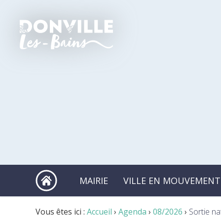
MAIRIE
VILLE EN MOUVEMENT
Vous êtes ici :
Accueil
›
Agenda
›
08/2026
›
Sortie n