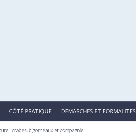
CÔTÉ PRATIQUE
DEMARCHES ET FORMALITES
ature : crabes, bigorneaux et compagnie