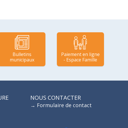
Bulletins
Paiement en ligne
municipaux
- Espace Famille
URE
NOUS CONTACTER
Formulaire de contact