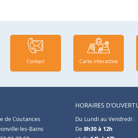
Contact
Carte Interactive
HORAIRES D'OUVERT
e de Coutances
Du Lundi au Vendredi :
onville-les-Bains
De
8h30 à 12h