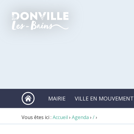
MAIRIE
VILLE EN MOUVEMENT
Vous êtes ici :
Accueil
›
Agenda
›
/
›