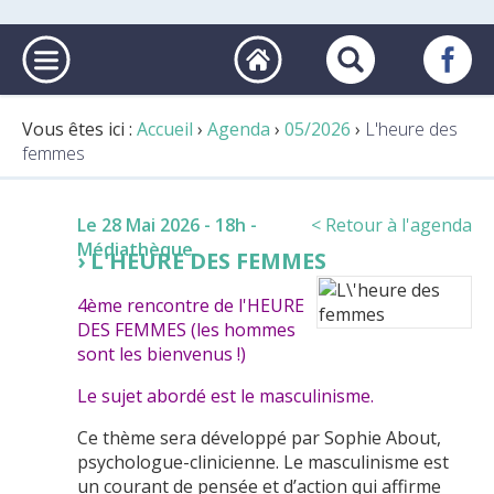
Vous êtes ici :
Accueil
›
Agenda
›
05/2026
›
L'heure des
femmes
Le 28 Mai 2026 - 18h
-
< Retour à l'agenda
Médiathèque
L'HEURE DES FEMMES
4ème rencontre de l'HEURE
DES FEMMES (les hommes
sont les bienvenus !)
Le sujet abordé est le masculinisme.
Ce thème sera développé par Sophie About,
psychologue-clinicienne. Le masculinisme est
un courant de pensée et d’action qui affirme