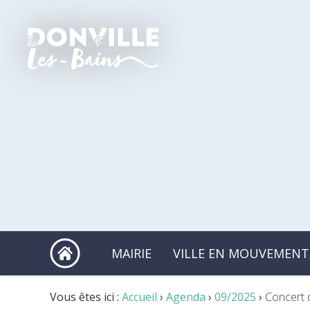
MAIRIE
VILLE EN MOUVEMENT
Vous êtes ici :
Accueil
›
Agenda
›
09/2025
›
Concert 