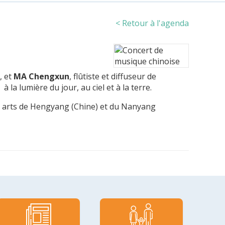
< Retour à l'agenda
, et
MA Chengxun
, flûtiste et diffuseur de
la lumière du jour, au ciel et à la terre.
s arts de Hengyang (Chine) et du Nanyang