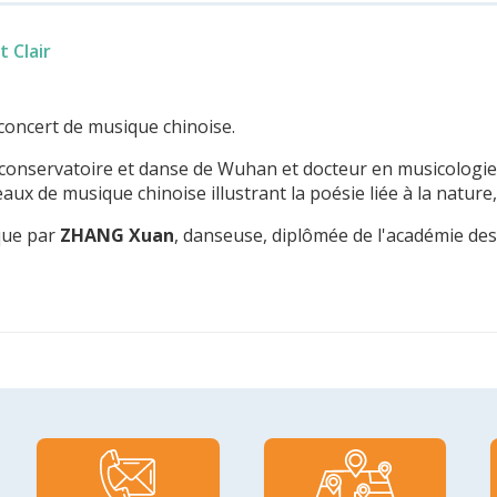
t Clair
concert de musique chinoise.
du conservatoire et danse de Wuhan et docteur en musicologie
 de musique chinoise illustrant la poésie liée à la nature, à 
que par
ZHANG Xuan
, danseuse, diplômée de l'académie de