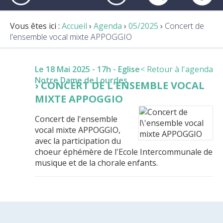
Vous êtes ici :
Accueil
›
Agenda
›
05/2025
›
Concert de
l'ensemble vocal mixte APPOGGIO
Le 18 Mai 2025 - 17h
- Eglise
< Retour à l'agenda
Notre Dame de Lourdes
CONCERT DE L'ENSEMBLE VOCAL
MIXTE APPOGGIO
Concert de l'ensemble
vocal mixte APPOGGIO,
avec la participation du
choeur éphémère de l'Ecole Intercommunale de
musique et de la chorale enfants.