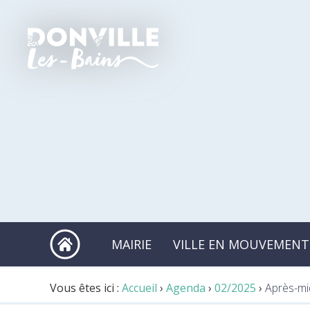
MAIRIE
VILLE EN MOUVEMENT
Vous êtes ici :
Accueil
›
Agenda
›
02/2025
›
Après-mi