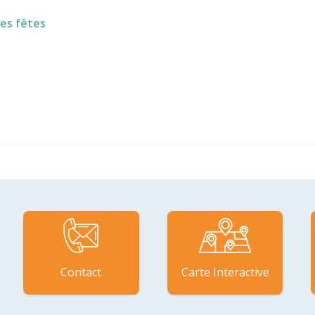
des fêtes
Contact
Carte Interactive